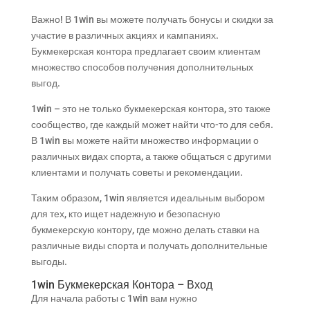
Важно! В 1win вы можете получать бонусы и скидки за
участие в различных акциях и кампаниях.
Букмекерская контора предлагает своим клиентам
множество способов получения дополнительных
выгод.
1win – это не только букмекерская контора, это также
сообщество, где каждый может найти что-то для себя.
В 1win вы можете найти множество информации о
различных видах спорта, а также общаться с другими
клиентами и получать советы и рекомендации.
Таким образом, 1win является идеальным выбором
для тех, кто ищет надежную и безопасную
букмекерскую контору, где можно делать ставки на
различные виды спорта и получать дополнительные
выгоды.
1win Букмекерская Контора – Вход
Для начала работы с 1win вам нужно