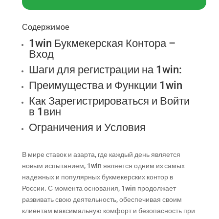
Содержимое
1win Букмекерская Контора –
Вход
Шаги для регистрации на 1win:
Преимущества и Функции 1win
Как Зарегистрироваться и Войти
в 1вин
Ограничения и Условия
В мире ставок и азарта, где каждый день является
новым испытанием, 1win является одним из самых
надежных и популярных букмекерских контор в
России. С момента основания, 1win продолжает
развивать свою деятельность, обеспечивая своим
клиентам максимальную комфорт и безопасность при