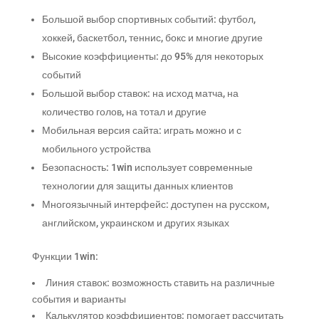
Большой выбор спортивных событий: футбол,
хоккей, баскетбол, теннис, бокс и многие другие
Высокие коэффициенты: до 95% для некоторых
событий
Большой выбор ставок: на исход матча, на
количество голов, на тотал и другие
Мобильная версия сайта: играть можно и с
мобильного устройства
Безопасность: 1win использует современные
технологии для защиты данных клиентов
Многоязычный интерфейс: доступен на русском,
английском, украинском и других языках
Функции 1win:
Линия ставок: возможность ставить на различные
события и варианты
Калькулятор коэффициентов: помогает рассчитать