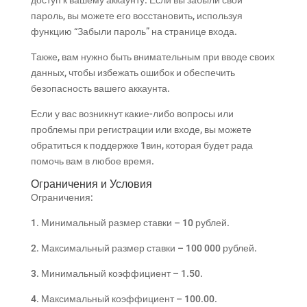
доступ к вашему аккаунту. Если вы забыли свой
пароль, вы можете его восстановить, используя
функцию “Забыли пароль” на странице входа.
Также, вам нужно быть внимательным при вводе своих
данных, чтобы избежать ошибок и обеспечить
безопасность вашего аккаунта.
Если у вас возникнут какие-либо вопросы или
проблемы при регистрации или входе, вы можете
обратиться к поддержке 1вин, которая будет рада
помочь вам в любое время.
Ограничения и Условия
Ограничения:
1. Минимальный размер ставки – 10 рублей.
2. Максимальный размер ставки – 100 000 рублей.
3. Минимальный коэффициент – 1.50.
4. Максимальный коэффициент – 100.00.