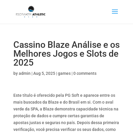
Cassino Blaze Análise e os
Melhores Jogos e Slots de
2025
by
admin
|
Aug 5, 2025
|
games
|
0 comments
Este título é oferecido pela PG Soft e aparece entre os
mais buscados da Blaze e do Brasil em si. Com o aval
verde da SPA, a Blaze demonstra capacidade técnica na
proteção de dados e cumpre certas garantias de
apostas justas e seguras no país. Depois dessa primeira
verificação, você precisa verificar os seus dados, como