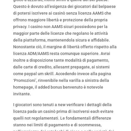
Questo è dovuto all’esigenza dei giocatori dal belpaese
di potersi iscrivere ai casinò senza licenza AAMS che
offrono maggiore libertà e protezione della propria
privacy. I casino non AAMS sicuri possiedono per la
maggior parte delle licenze che regolano le attività
della piattaforma, mantenendola sicura e affidabile.
Nonostante ciò, il margine di libertà offerto rispetto alla
licenza ADM/AAMS resta comunque superiore. Avrai
inoltre a disposizione tante modalità di pagamento,
dalle carte di credito, allesamt prepagate, ai sistemi
come paypal um skrill. Accedendo invece alla pagina
‘Promozioni’, rinvenibile nella varilla a sinistra della
homepage, il added bonus benvenuto è notevole
invitante.
I giocatori sono tenuti a new verificare i dettagli della
licenza pada un casinò prima di iscriversi each evitare
quelli not regolamentati. Le fondamentali differenze
stanno nei limiti di pagamento e di scommessa,