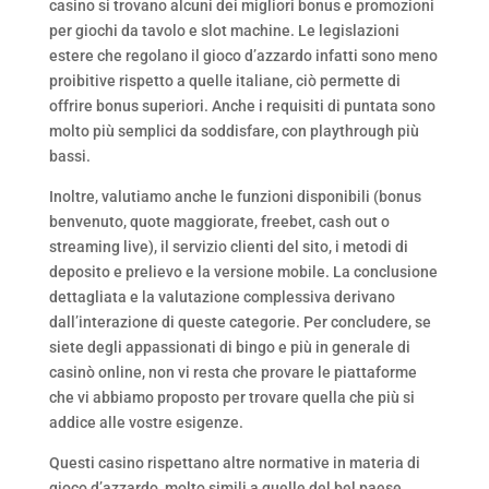
casino si trovano alcuni dei migliori bonus e promozioni
per giochi da tavolo e slot machine. Le legislazioni
estere che regolano il gioco d’azzardo infatti sono meno
proibitive rispetto a quelle italiane, ciò permette di
offrire bonus superiori. Anche i requisiti di puntata sono
molto più semplici da soddisfare, con playthrough più
bassi.
Inoltre, valutiamo anche le funzioni disponibili (bonus
benvenuto, quote maggiorate, freebet, cash out o
streaming live), il servizio clienti del sito, i metodi di
deposito e prelievo e la versione mobile. La conclusione
dettagliata e la valutazione complessiva derivano
dall’interazione di queste categorie. Per concludere, se
siete degli appassionati di bingo e più in generale di
casinò online, non vi resta che provare le piattaforme
che vi abbiamo proposto per trovare quella che più si
addice alle vostre esigenze.
Questi casino rispettano altre normative in materia di
gioco d’azzardo, molto simili a quelle del bel paese.