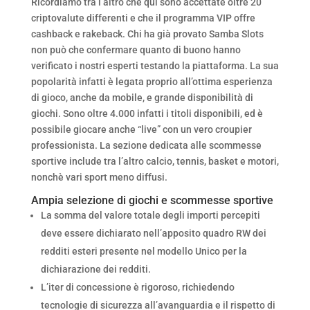
Ricordiamo tra l’altro che qui sono accettate oltre 20
criptovalute differenti e che il programma VIP offre
cashback e rakeback. Chi ha già provato Samba Slots
non può che confermare quanto di buono hanno
verificato i nostri esperti testando la piattaforma. La sua
popolarità infatti è legata proprio all’ottima esperienza
di gioco, anche da mobile, e grande disponibilità di
giochi. Sono oltre 4.000 infatti i titoli disponibili, ed è
possibile giocare anche “live” con un vero croupier
professionista. La sezione dedicata alle scommesse
sportive include tra l’altro calcio, tennis, basket e motori,
nonchè vari sport meno diffusi.
Ampia selezione di giochi e scommesse sportive
La somma del valore totale degli importi percepiti
deve essere dichiarato nell’apposito quadro RW dei
redditi esteri presente nel modello Unico per la
dichiarazione dei redditi.
L’iter di concessione è rigoroso, richiedendo
tecnologie di sicurezza all’avanguardia e il rispetto di