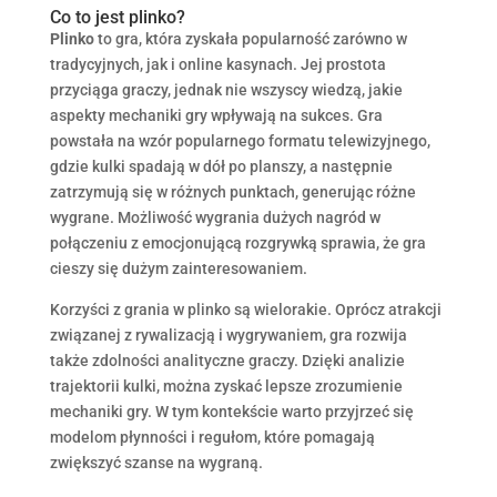
Co to jest plinko?
Plinko
to gra, która zyskała popularność zarówno w
tradycyjnych, jak i online kasynach. Jej prostota
przyciąga graczy, jednak nie wszyscy wiedzą, jakie
aspekty mechaniki gry wpływają na sukces. Gra
powstała na wzór popularnego formatu telewizyjnego,
gdzie kulki spadają w dół po planszy, a następnie
zatrzymują się w różnych punktach, generując różne
wygrane. Możliwość wygrania dużych nagród w
połączeniu z emocjonującą rozgrywką sprawia, że gra
cieszy się dużym zainteresowaniem.
Korzyści z grania w plinko są wielorakie. Oprócz atrakcji
związanej z rywalizacją i wygrywaniem, gra rozwija
także zdolności analityczne graczy. Dzięki analizie
trajektorii kulki, można zyskać lepsze zrozumienie
mechaniki gry. W tym kontekście warto przyjrzeć się
modelom płynności i regułom, które pomagają
zwiększyć szanse na wygraną.