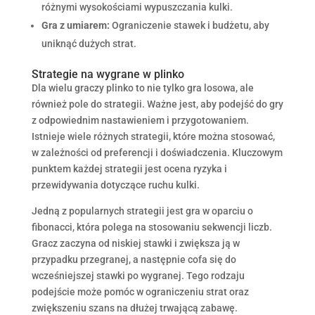
różnymi wysokościami wypuszczania kulki.
Gra z umiarem:
Ograniczenie stawek i budżetu, aby
uniknąć dużych strat.
Strategie na wygrane w plinko
Dla wielu graczy plinko to nie tylko gra losowa, ale
również pole do strategii. Ważne jest, aby podejść do gry
z odpowiednim nastawieniem i przygotowaniem.
Istnieje wiele różnych strategii, które można stosować,
w zależności od preferencji i doświadczenia. Kluczowym
punktem każdej strategii jest ocena ryzyka i
przewidywania dotyczące ruchu kulki.
Jedną z popularnych strategii jest gra w oparciu o
fibonacci, która polega na stosowaniu sekwencji liczb.
Gracz zaczyna od niskiej stawki i zwiększa ją w
przypadku przegranej, a następnie cofa się do
wcześniejszej stawki po wygranej. Tego rodzaju
podejście może pomóc w ograniczeniu strat oraz
zwiększeniu szans na dłużej trwającą zabawę.